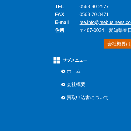
TEL
0568-90-2577
FAX
0568-70-3471
E-mail
rse.info@rsebusiness.co
住所
〒487-0024 愛知県
会社概要は
サブメニュー
ホーム
会社概要
買取申込書について