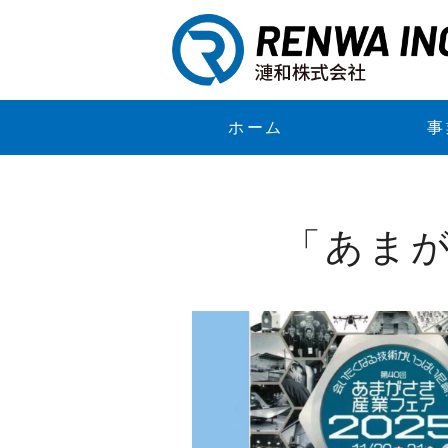
ホーム
事
「あまが