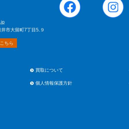
.jp
春日井市大留町7丁目5₋９
こちら
買取について
個人情報保護方針