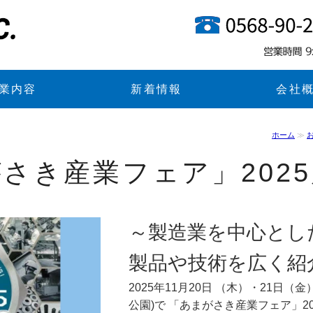
モノづくりの漣和株式会社
業内容
新着情報
会社
ホーム
≫
さき産業フェア」202
～製造業を中心とし
製品や技術を広く紹
2025年11月20日 （木）・21日
公園)で 「あまがさき産業フェア」2