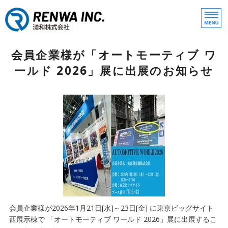
モノづくりの漣和株式会社
ホーム
会員企業様が「オートモーティブ ワ
ールド 2026」展に出展のお知らせ
事業内容
新着情報
会社概要
お問い合わせ
会員企業様が2026年1月21日[水]～23日[金] に東京ビッグサイト
西展示棟で 「オートモーティブ ワールド 2026」展に出展するこ