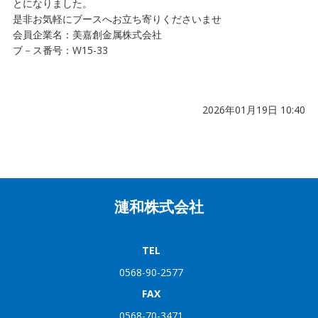
とになりました。
是非お気軽にブースへお立ち寄りくださいませ
会員企業名：美嘉創金属株式会社
ブ－ス番号：W15-33
2026年01月19日 10:40
漣和株式会社
TEL
0568-90-2577
FAX
0568-70-3471