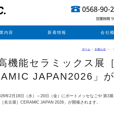
モノづくりの漣和株式会社
業内容
新着情報
会社
ホーム
≫
お知らせ
≫ 「
 高機能セラミックス展
RAMIC JAPAN2026」
026年2月18日（水）～20日（金）にポートメッセなごや 第3展
［名古屋］CERAMIC JAPAN 2026」が開催されます。