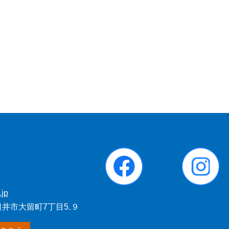
.jp
春日井市大留町7丁目5₋９