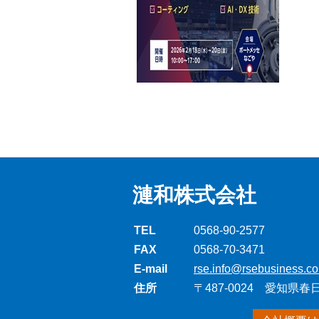
漣和株式会社
TEL
0568-90-2577
FAX
0568-70-3471
E-mail
rse.info@rsebusiness.co
住所
〒487-0024 愛知県